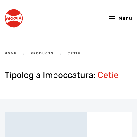
Skip to main content
Menu
HOME
PRODUCTS
CETIE
Tipologia Imboccatura:
Cetie