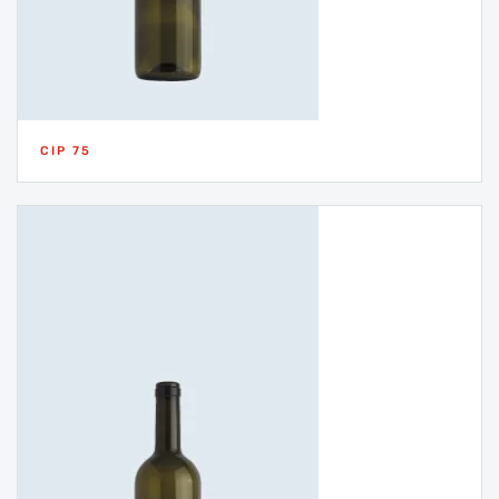
CIP 75