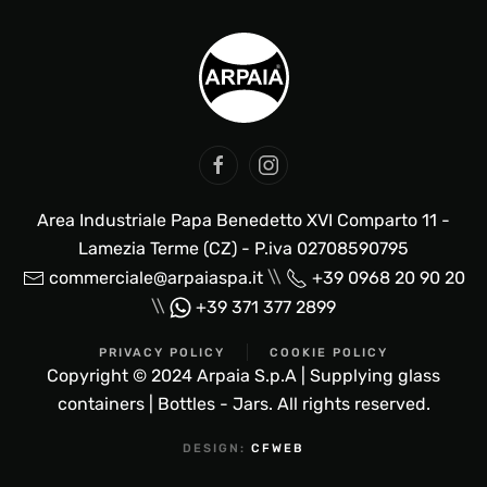
Area Industriale Papa Benedetto XVI Comparto 11 -
Lamezia Terme (CZ) - P.iva 02708590795
\\
commerciale@arpaiaspa.it
+39 0968 20 90 20
\\
+39 371 377 2899
PRIVACY POLICY
COOKIE POLICY
Copyright © 2024 Arpaia S.p.A | Supplying glass
containers | Bottles - Jars. All rights reserved.
DESIGN:
CFWEB