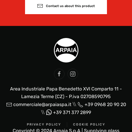
Contact us about this product
Area Industriale Papa Benedetto XVI Comparto 11 -
Lamezia Terme (CZ) - P.iva 02708590795
\\
commerciale@arpaiaspa.it
+39 0968 20 90 20
\\
+39 371 377 2899
PRIVACY POLICY
COOKIE POLICY
Copyright © 2024 Arpaia S.p.A | Supplying glass