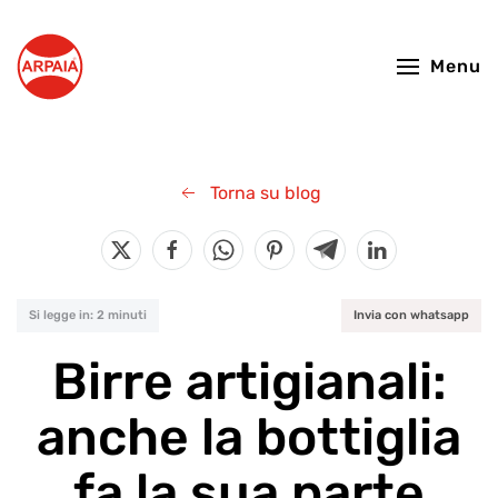
Skip to main content
Menu
Torna su blog
Si legge in: 2 minuti
Invia con whatsapp
Birre artigianali:
anche la bottiglia
fa la sua parte