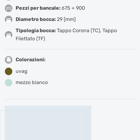
Pezzi per bancale:
675 + 900
Diametro bocca:
29 [mm]
Tipologia bocca:
Tappo Corona (TC)
,
Tappo
Filettato (TF)
Colorazioni:
uvag
mezzo bianco