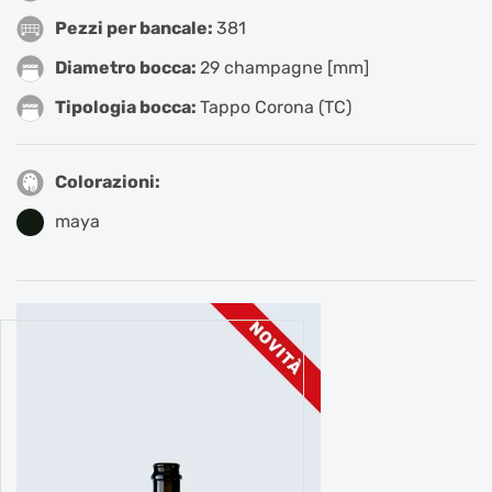
Pezzi per bancale:
381
Diametro bocca:
29 champagne [mm]
Tipologia bocca:
Tappo Corona (TC)
Colorazioni:
maya