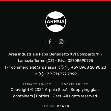
Area Industriale Papa Benedetto XVI Comparto 11 -
Lamezia Terme (CZ) - P.iva 02708590795
\\
commerciale@arpaiaspa.it
+39 0968 20 90 20
\\
+39 371 377 2899
PRIVACY POLICY
COOKIE POLICY
Copyright © 2024 Arpaia S.p.A | Supplying glass
containers | Bottles - Jars. All rights reserved.
DESIGN:
CFWEB