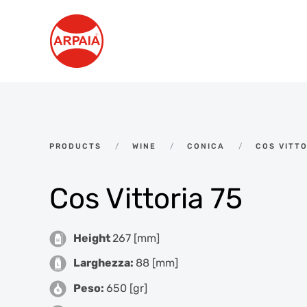
Skip to main content
PRODUCTS
WINE
CONICA
COS VITTO
Cos Vittoria 75
Height
267 [mm]
Larghezza:
88 [mm]
Peso:
650 [gr]