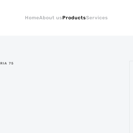
Home
About us
Products
Services
RIA 75