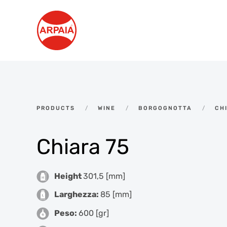
Skip to main content
PRODUCTS
WINE
BORGOGNOTTA
CH
Chiara 75
Height
301,5 [mm]
Larghezza:
85 [mm]
Peso:
600 [gr]