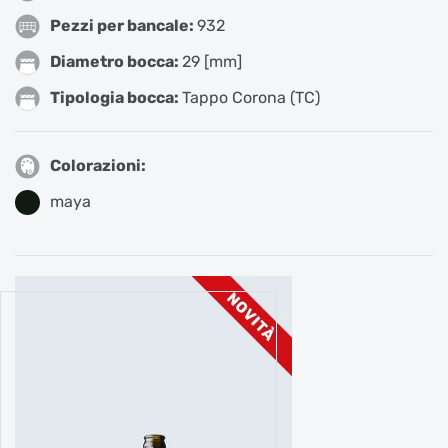
Pezzi per bancale:
932
Diametro bocca:
29 [mm]
Tipologia bocca:
Tappo Corona (TC)
Colorazioni:
maya