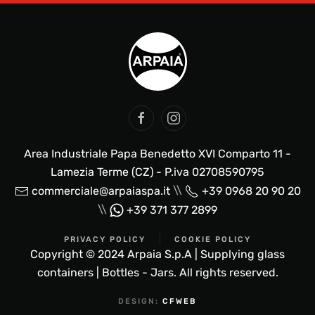
Area Industriale Papa Benedetto XVI Comparto 11 -
Lamezia Terme (CZ) - P.iva 02708590795
\\
commerciale@arpaiaspa.it
+39 0968 20 90 20
\\
+39 371 377 2899
PRIVACY POLICY
COOKIE POLICY
Copyright © 2024 Arpaia S.p.A | Supplying glass
containers | Bottles - Jars. All rights reserved.
DESIGN:
CFWEB