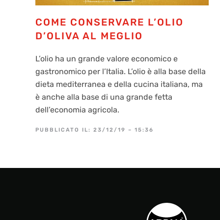
COME CONSERVARE L’OLIO
D’OLIVA AL MEGLIO
L’olio ha un grande valore economico e
gastronomico per l’Italia. L’olio è alla base della
dieta mediterranea e della cucina italiana, ma
è anche alla base di una grande fetta
dell’economia agricola.
PUBBLICATO IL: 23/12/19 – 15:36