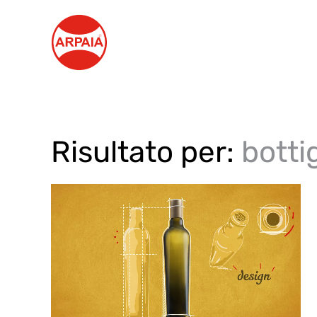
Skip to main content
Risultato per:
bottig