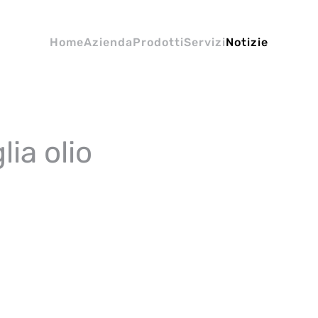
Home
Azienda
Prodotti
Servizi
Notizie
lia olio