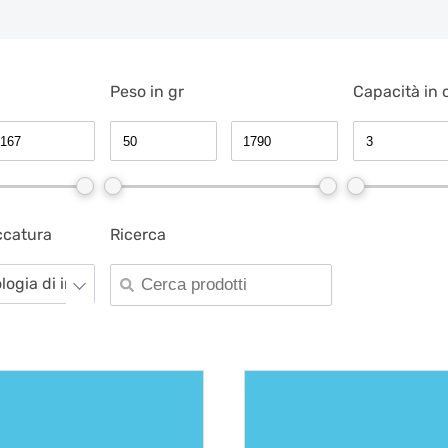
Peso in gr
Capacità in c
ccatura
Ricerca
ologia di imboccatura -