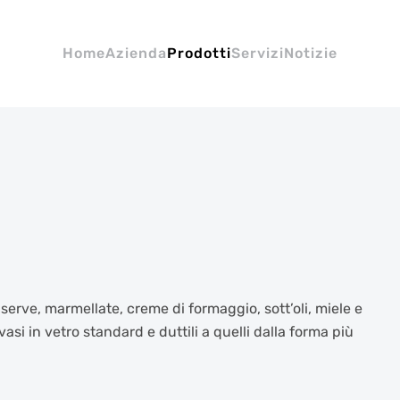
Home
Azienda
Prodotti
Servizi
Notizie
onserve, marmellate, creme di formaggio, sott’oli, miele e
vasi in vetro standard e duttili a quelli dalla forma più