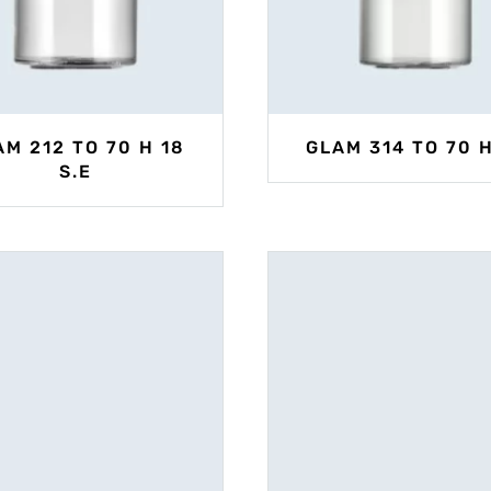
AM 212 TO 70 H 18
GLAM 314 TO 70 H
S.E