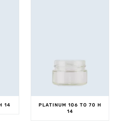
H 14
PLATINUM 106 TO 70 H
14