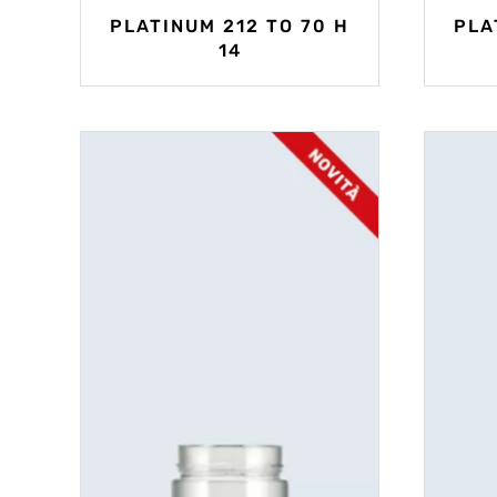
PLATINUM 212 TO 70 H
PLA
14