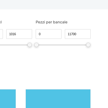
l
Pezzi per bancale