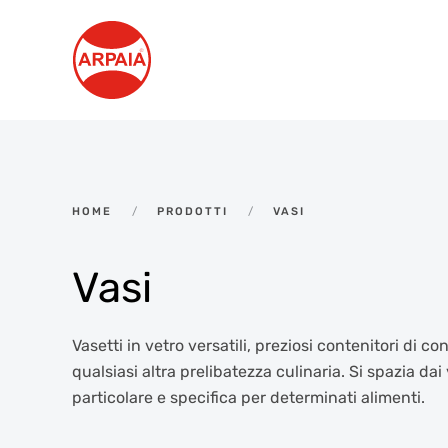
Skip to main content
HOME
PRODOTTI
VASI
Vasi
Vasetti in vetro versatili, preziosi contenitori di c
qualsiasi altra prelibatezza culinaria. Si spazia dai 
particolare e specifica per determinati alimenti.