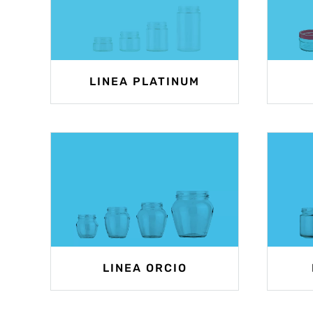
LINEA PLATINUM
LINEA ORCIO