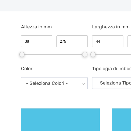
Altezza in mm
Larghezza in mm
Colori
Tipologia di imbo
- Seleziona Tip
- Seleziona Colori -