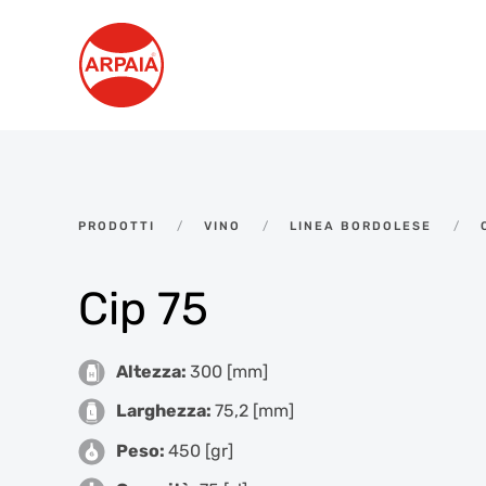
Skip to main content
PRODOTTI
VINO
LINEA BORDOLESE
Cip 75
Altezza:
300 [mm]
Larghezza:
75,2 [mm]
Peso:
450 [gr]