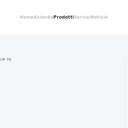
Home
Azienda
Prodotti
Servizi
Notizie
CIP 75